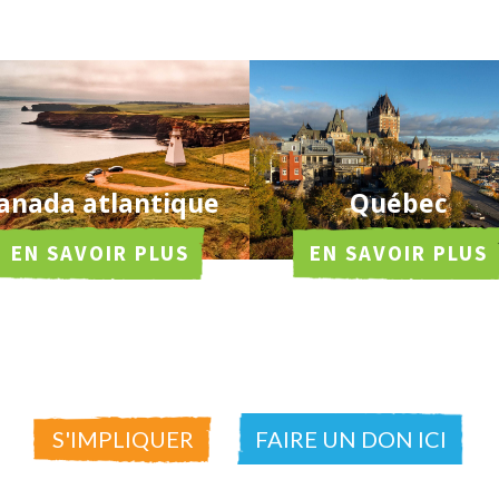
anada atlantique
Québec
EN SAVOIR PLUS
EN SAVOIR PLUS
S'IMPLIQUER
FAIRE UN DON ICI