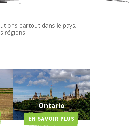
utions partout dans le pays.
s régions.
Ontario
EN SAVOIR PLUS
Sud-Ouest de l’Ontario