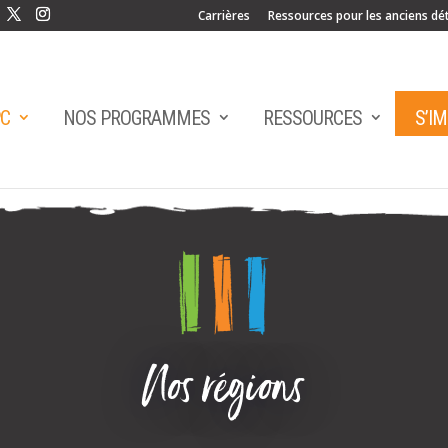
Carrières
Ressources pour les anciens dé
PC
NOS PROGRAMMES
RESSOURCES
S’I
Nos régions