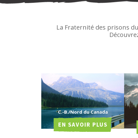
La Fraternité des prisons d
Découvrez
C.-B./Nord du Canada
EN SAVOIR PLUS