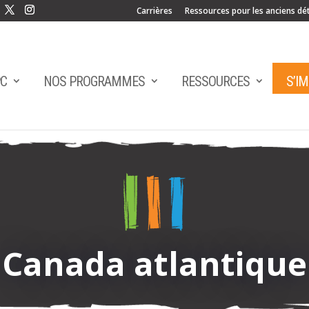
Carrières
Ressources pour les anciens dé
PC
NOS PROGRAMMES
RESSOURCES
S’I
Canada atlantique