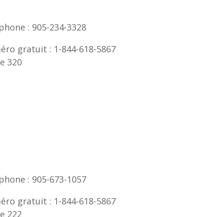
phone : 905-234-3328
ro gratuit :
1-844-618-5867
e 320
phone : 905
-673-1057
ro gratuit :
1-844-618-5867
e 222