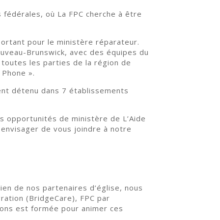
es fédérales, où La FPC cherche à être
rtant pour le ministère réparateur.
Nouveau-Brunswick, avec des équipes du
 toutes les parties de la région de
 Phone ».
ent détenu dans 7 établissements
s opportunités de ministère de L’Aide
z envisager de vous joindre à notre
ien de nos partenaires d’église, nous
gration (BridgeCare), FPC par
rons est formée pour animer ces