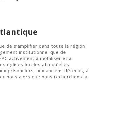
tlantique
ue de s’amplifier dans toute la région
agement institutionnel que de
PC activement à mobiliser et à
s églises locales afin qu’elles
aux prisonniers, aux anciens détenus, à
avec nous alors que nous recherchons la