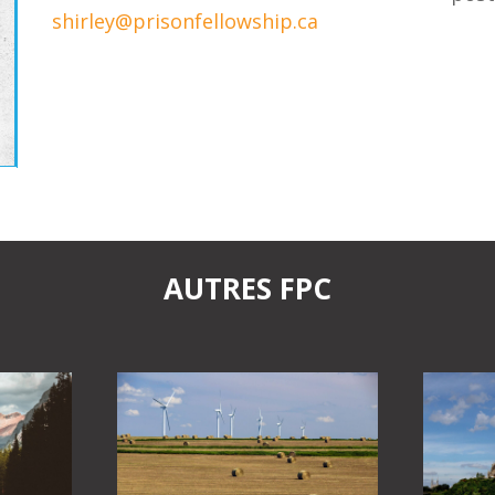
shirley@prisonfellowship.ca
AUTRES FPC