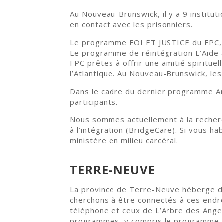
Au Nouveau-Brunswick, il y a 9 institut
en contact avec les prisonniers.
Le programme FOI ET JUSTICE du FPC, y
Le programme de réintégration L’Aide 
FPC prêtes à offrir une amitié spiritue
l’Atlantique. Au Nouveau-Brunswick, le
Dans le cadre du dernier programme An
participants.
Nous sommes actuellement à la recherc
à l’intégration (BridgeCare). Si vous h
ministère en milieu carcéral.
TERRE-NEUVE
La province de Terre-Neuve héberge des
cherchons à être connectés à ces endro
téléphone et ceux de L’Arbre des Ange
programmes, y compris le programme d