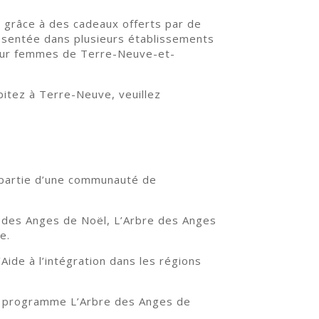
 grâce à des cadeaux offerts par de
ésentée dans plusieurs établissements
 pour femmes de Terre-Neuve-et-
abitez à Terre-Neuve, veuillez
re partie d’une communauté de
 des Anges de Noël, L’Arbre des Anges
e.
ide à l’intégration dans les régions
tre programme L’Arbre des Anges de