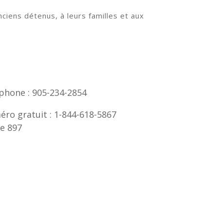
ciens détenus, à leurs familles et aux
phone : 905-234-2854
ro gratuit :
1-844-618-5867
e 897