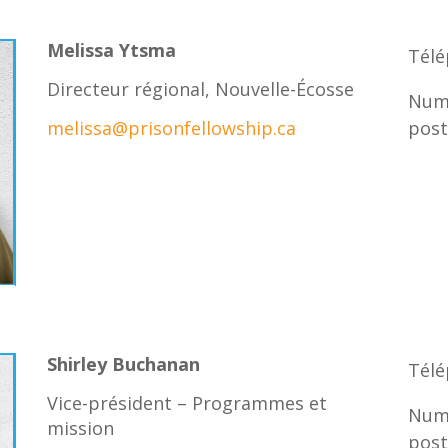
Melissa Ytsma
Télé
Directeur régional, Nouvelle-Écosse
Numé
melissa@prisonfellowship.ca
post
Shirley Buchanan
Télé
Vice-président – Programmes et
Numé
mission
post