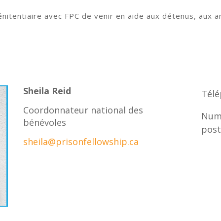
nitentiaire avec FPC de venir en aide aux détenus, aux an
Sheila Reid
Télé
Coordonnateur national des
Numé
bénévoles
post
sheila@prisonfellowship.ca