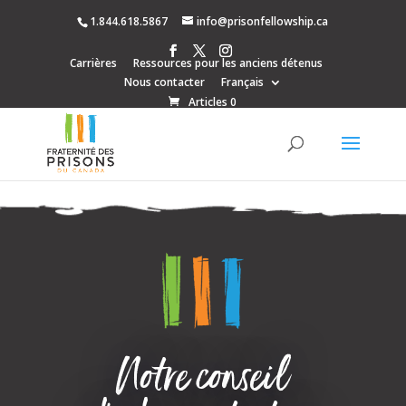
1.844.618.5867
info@prisonfellowship.ca
Carrières
Ressources pour les anciens détenus
Nous contacter
Français
Articles 0
Notre conseil