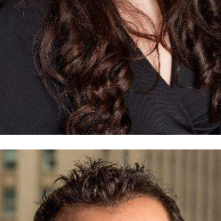
Caroline Riseboro
Membre du conseil d'administration