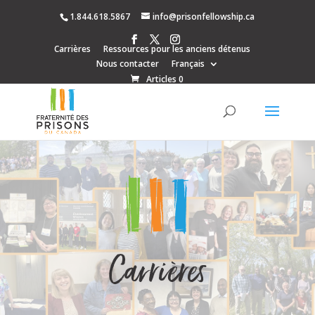
1.844.618.5867
info@prisonfellowship.ca
Carrières
Ressources pour les anciens détenus
Nous contacter
Français
Articles 0
Carrières