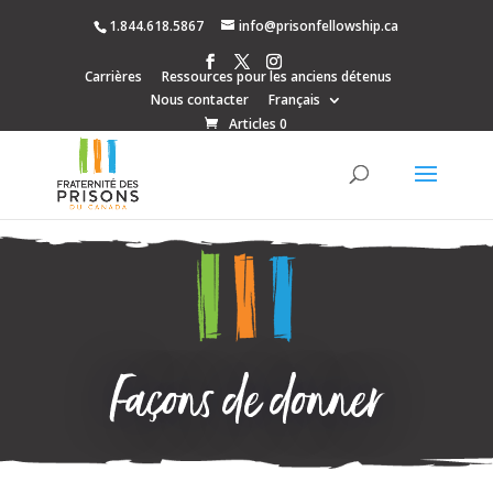
1.844.618.5867
info@prisonfellowship.ca
Carrières
Ressources pour les anciens détenus
Nous contacter
Français
Articles 0
Façons de donner