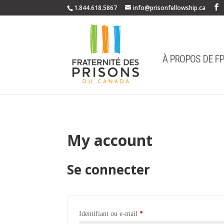
1.844.618.5867
info@prisonfellowship.ca
À PROPOS DE F
My account
Se connecter
Obligatoire
Identifiant ou e-mail
*