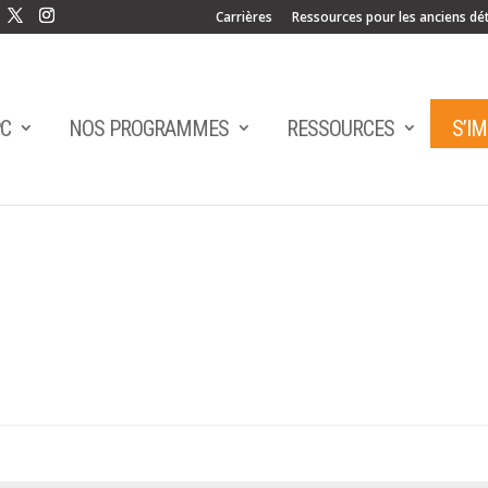
Carrières
Ressources pour les anciens dé
PC
NOS PROGRAMMES
RESSOURCES
S’I