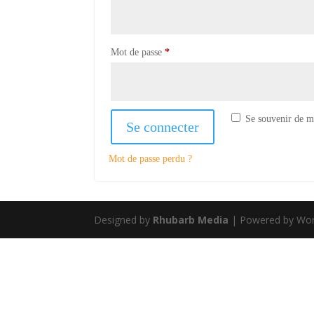
Obligatoire
Mot de passe
*
Se souvenir de m
Se connecter
Mot de passe perdu ?
Designed by
Rhubarb Media
| Powered by Wor