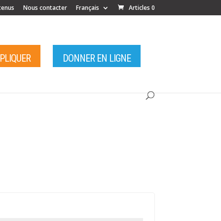
tenus
Nous contacter
Français
Articles 0
MPLIQUER
DONNER EN LIGNE