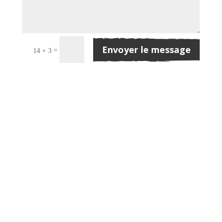
Envoyer le message
=
14 + 3