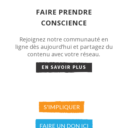
FAIRE PRENDRE
CONSCIENCE
Rejoignez notre communauté en
ligne dès aujourd’hui et partagez du
contenu avec votre réseau.
EN SAVOIR PLUS
S'IMPLIQUER
FAIRE UN DON ICI