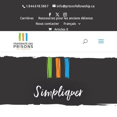
1.844.618.5867
info@prisonfellowship.ca
Carrières
Ressources pour les anciens détenus
Nous contacter
Français
Articles 0
S’impliquer