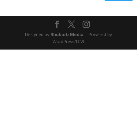
Designed by
Rhubarb Media
| Powered by
WordPress/DIVI