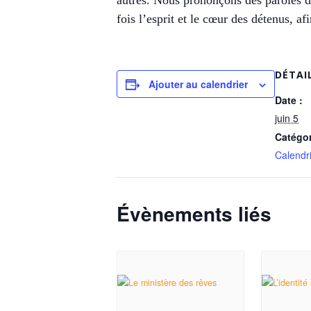
autres. Nous prononçons des paroles de
fois l’esprit et le cœur des détenus, a
DÉTAI
Ajouter au calendrier
Date :
juin 5
Catégo
Calendri
Évènements liés