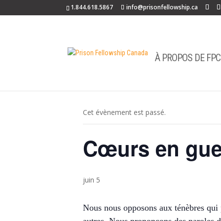
1.844.618.5867
info@prisonfellowship.ca
À PROPOS DE FPC
« Tous les Évènements
Cet évènement est passé.
Cœurs en gue
juin 5
Nous nous opposons aux ténèbres qui pou