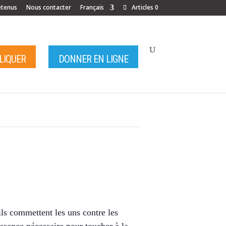
étenus
Nous contacter
Français
Articles 0
LIQUER
DONNER EN LIGNE
ils commettent les uns contre les