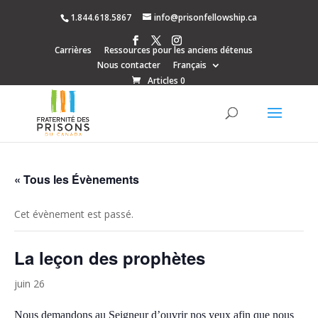
1.844.618.5867
info@prisonfellowship.ca
Carrières
Ressources pour les anciens détenus
Nous contacter
Français
Articles 0
« Tous les Évènements
Cet évènement est passé.
La leçon des prophètes
juin 26
Nous demandons au Seigneur d’ouvrir nos yeux afin que nous