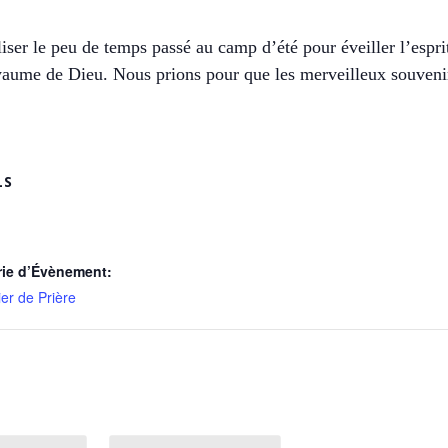
ser le peu de temps passé au camp d’été pour éveiller l’esprit
oyaume de Dieu. Nous prions pour que les merveilleux souvenir
LS
rie d’Évènement:
er de Prière