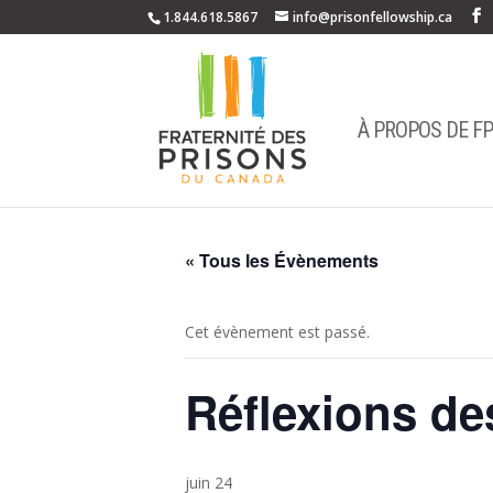
1.844.618.5867
info@prisonfellowship.ca
À PROPOS DE F
« Tous les Évènements
Cet évènement est passé.
Réflexions de
juin 24