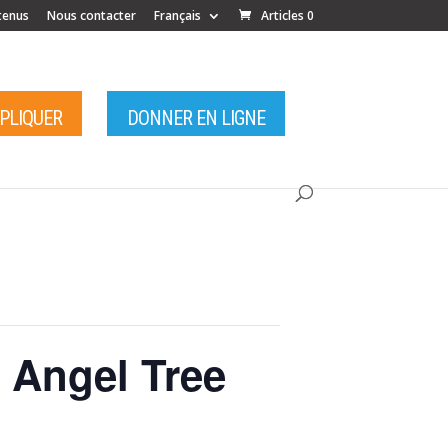
tenus
Nous contacter
Français
Articles 0
MPLIQUER
DONNER EN LIGNE
 Angel Tree