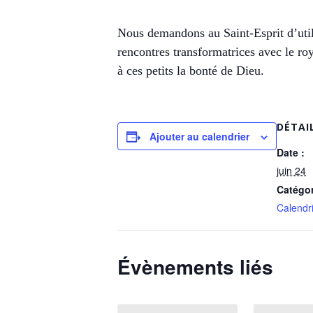
Nous demandons au Saint-Esprit d’utili
rencontres transformatrices avec le r
à ces petits la bonté de Dieu.
DÉTAI
Ajouter au calendrier
Date :
juin 24
Catégo
Calendri
Évènements liés