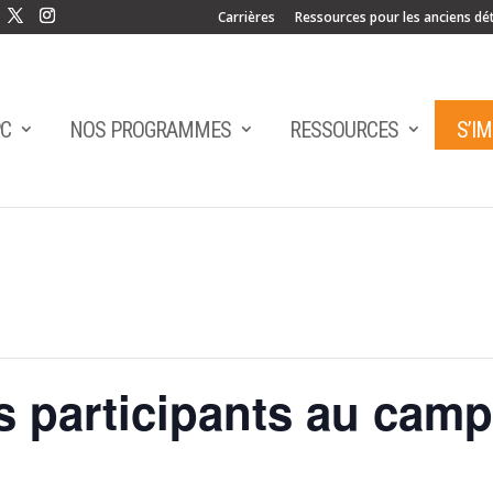
Carrières
Ressources pour les anciens dé
PC
NOS PROGRAMMES
RESSOURCES
S’I
s participants au camp