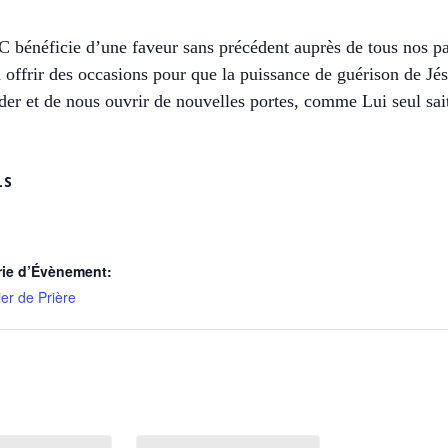
 bénéficie d’une faveur sans précédent auprès de tous nos par
 à offrir des occasions pour que la puissance de guérison de Jé
r et de nous ouvrir de nouvelles portes, comme Lui seul sait 
LS
rie d’Évènement:
er de Prière