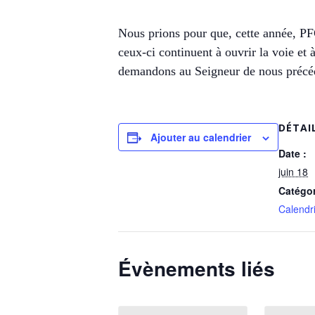
Nous prions pour que, cette année, PFC
ceux-ci continuent à ouvrir la voie et
demandons au Seigneur de nous précéde
DÉTAI
Ajouter au calendrier
Date :
juin 18
Catégo
Calendri
Évènements liés