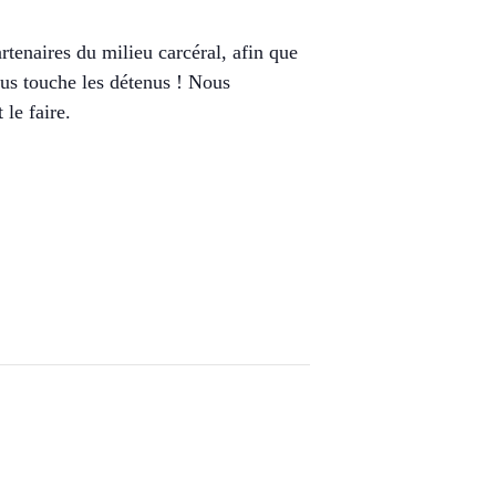
tenaires du milieu carcéral, afin que
sus touche les détenus ! Nous
le faire.