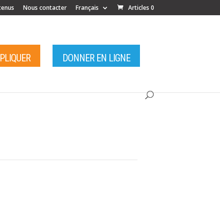
tenus
Nous contacter
Français
Articles 0
MPLIQUER
DONNER EN LIGNE