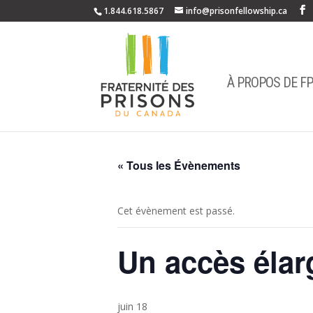
1.844.618.5867
info@prisonfellowship.ca
À PROPOS DE F
« Tous les Évènements
Cet évènement est passé.
Un accès élar
juin 18