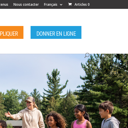
tenus
Nous contacter
Français
Articles 0
MPLIQUER
DONNER EN LIGNE