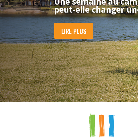
Une semaine au camp
peut-elle changer un
LIRE PLUS