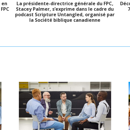
 en
La présidente-directrice générale du FPC,
Déc
 FPC
Stacey Palmer, s’exprime dans le cadre du
7
podcast Scripture
Untangled, organisé par
la Société biblique canadienne