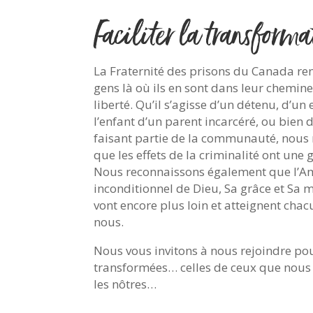
Faciliter la transforma
La Fraternité des prisons du Canada ren
gens là où ils en sont dans leur chemin
liberté. Qu’il s’agisse d’un détenu, d’un
l’enfant d’un parent incarcéré, ou bien 
faisant partie de la communauté, nous
que les effets de la criminalité ont une
Nous reconnaissons également que l’
inconditionnel de Dieu, Sa grâce et Sa 
vont encore plus loin et atteignent chac
nous.
Nous vous invitons à nous rejoindre pou
transformées… celles de ceux que nous
les nôtres…