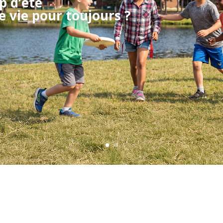
 d’été
e vie pour toujours ?