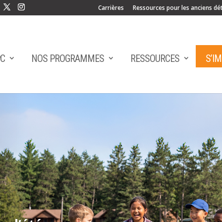
Carrières
Ressources pour les anciens dé
PC
NOS PROGRAMMES
RESSOURCES
S’I