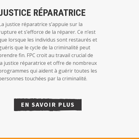
JUSTICE RÉPARATRICE
La justice réparatrice s’appuie sur la
rupture et s’efforce de la réparer. Ce n’est
que lorsque les individus sont restaurés et
guéris que le cycle de la criminalité peut
prendre fin. FPC croit au travail crucial de
la justice réparatrice et offre de nombreux
programmes qui aident à guérir toutes les
personnes touchées par la criminalité.
EN SAVOIR PLUS