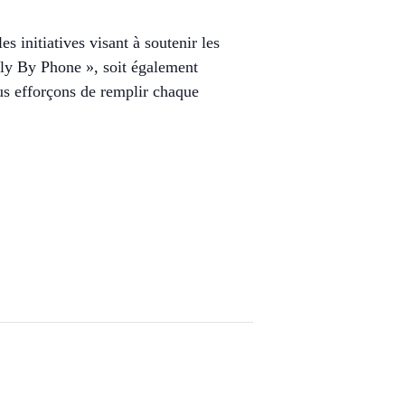
s initiatives visant à soutenir les
mily By Phone », soit également
us efforçons de remplir chaque