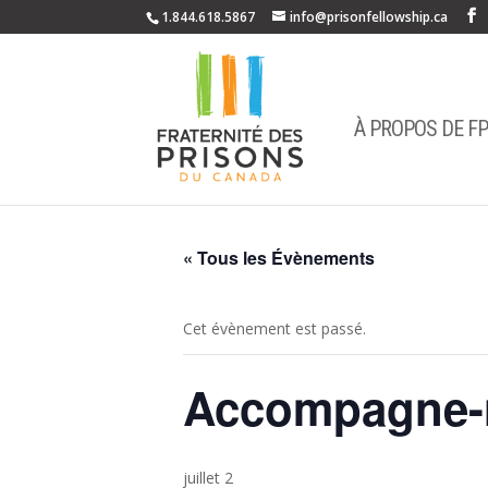
1.844.618.5867
info@prisonfellowship.ca
À PROPOS DE F
« Tous les Évènements
Cet évènement est passé.
Accompagne-n
juillet 2