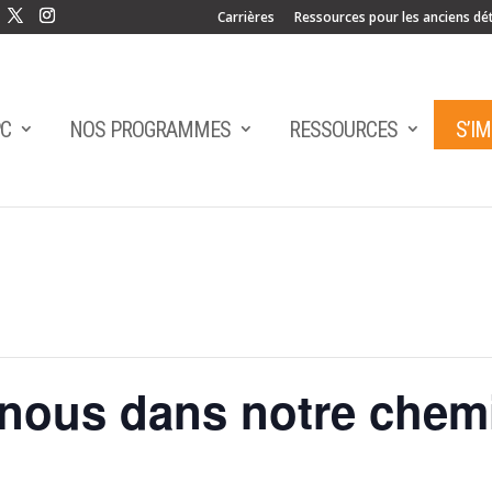
Carrières
Ressources pour les anciens dé
PC
NOS PROGRAMMES
RESSOURCES
S’I
ous dans notre chem