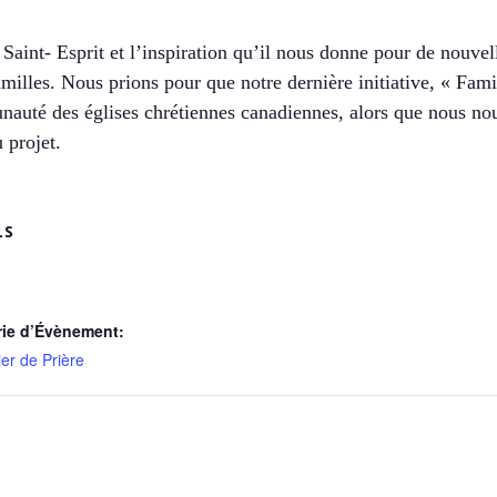
int- Esprit et l’inspiration qu’il nous donne pour de nouvelle
familles. Nous prions pour que notre dernière initiative, « Fa
nauté des églises chrétiennes canadiennes, alors que nous no
 projet.
LS
rie d’Évènement:
er de Prière