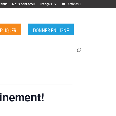
tenus
Nous contacter
Français
Articles 0
MPLIQUER
DONNER EN LIGNE
inement!