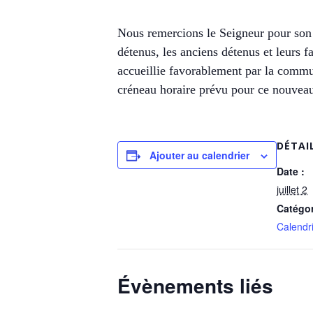
Nous remercions le Seigneur pour son Sa
détenus, les anciens détenus et leurs 
accueillie favorablement par la commu
créneau horaire prévu pour ce nouveau
DÉTAI
Ajouter au calendrier
Date :
juillet 2
Catégo
Calendri
Évènements liés