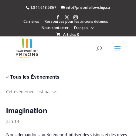
1.844.618.5867
info@prisonfellowship.ca
Carrières
Ressources pour les anciens détenus
Nous contacter
Français
Articles 0
« Tous les Évènements
Cet évènement est passé.
Imagination
juin 14
Nous demandons au Seigneur d’utiliser des visions et des rêves