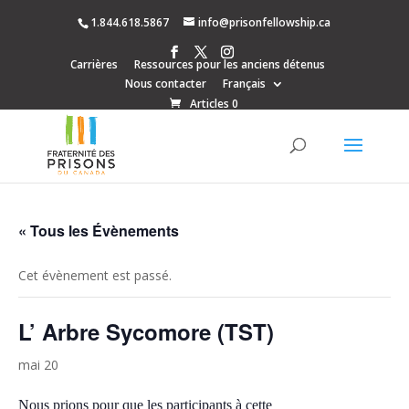
1.844.618.5867
info@prisonfellowship.ca
Carrières
Ressources pour les anciens détenus
Nous contacter
Français
Articles 0
« Tous les Évènements
Cet évènement est passé.
L’ Arbre Sycomore (TST)
mai 20
Nous prions pour que les participants à cette