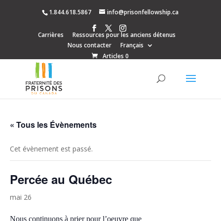
1.844.618.5867
info@prisonfellowship.ca
Carrières
Ressources pour les anciens détenus
Nous contacter
Français
Articles 0
« Tous les Évènements
Cet évènement est passé.
Percée au Québec
mai 26
Nous continuons à prier pour l’oeuvre que