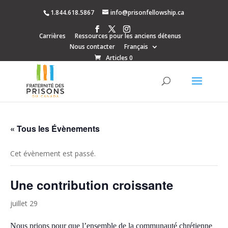
1.844.618.5867
info@prisonfellowship.ca
Carrières
Ressources pour les anciens détenus
Nous contacter
Français
Articles 0
« Tous les Évènements
Cet évènement est passé.
Une contribution croissante
juillet 29
Nous prions pour que l’ensemble de la communauté chrétienne