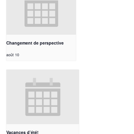
Changement de perspective
août 10
Vacances d’été!