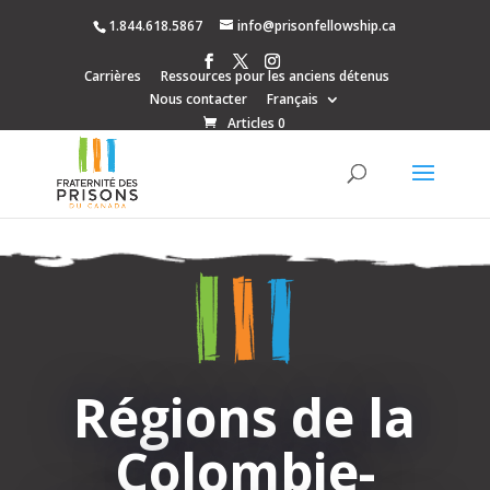
1.844.618.5867
info@prisonfellowship.ca
Carrières
Ressources pour les anciens détenus
Nous contacter
Français
Articles 0
Régions de la
Colombie-