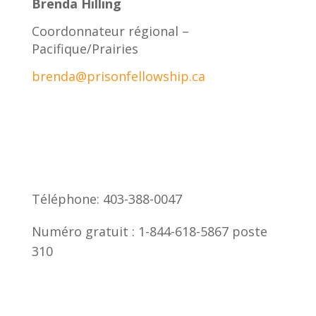
Brenda Hilling
Coordonnateur régional –
Pacifique/Prairies
brenda@prisonfellowship.ca
Téléphone: 403-388-0047
Numéro gratuit : 1-844-618-5867 poste
310